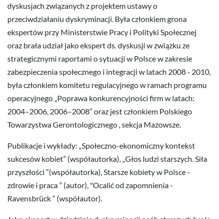
dyskusjach związanych z projektem ustawy o
przeciwdziałaniu dyskryminacji. Była członkiem grona
ekspertów przy Ministerstwie Pracy i Polityki Społecznej
oraz brała udział jako ekspert ds. dyskusji w związku ze
strategicznymi raportami o sytuacji w Polsce w zakresie
zabezpieczenia społecznego i integracji w latach 2008 - 2010,
była członkiem komitetu regulacyjnego w ramach programu
operacyjnego „Poprawa konkurencyjności firm w latach:
2004–2006, 2006–2008” oraz jest członkiem Polskiego
Towarzystwa Gerontologicznego , sekcja Mazowsze.
Publikacje i wykłady: „Społeczno-ekonomiczny kontekst
sukcesów kobiet” (współautorka), „Głos ludzi starszych. Siła
przyszłości ”(współautorka), Starsze kobiety w Polsce -
zdrowie i praca ” (autor), "Ocalić od zapomnienia -
Ravensbrück ” (współautor).