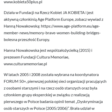
www.kobieta50plus.pl
Działa w Fundacji na Rzecz Kobiet JA KOBIETA i jest
aktywną członkinią Age Platform Europe, zobacz wywiad z
Hanną Nowakowską: https://www.age-platform.eu/age-
member-news/memory-brave-women-building-bridges-
bolesna przeszłość Europy.
Hanna Nowakowska jest współzałożycielką (2015) i
prezesem Fundacji Cultura Memoriae,
www.culturamemoriae.pl
W latach 2005 i 2008 została wybrana na koordynatora
FORUM 50+, pierwszej polskiej sieci organizacji pracujących
z osobami starszymi i na rzecz osób starszych oraz była
członkiem grupy eksperckiej w związku z realizacją
pierwszego w Polsce badania opinii temat „Dyskryminacja
osób starszych w Polsce (2005/2006)”. Brała udział w