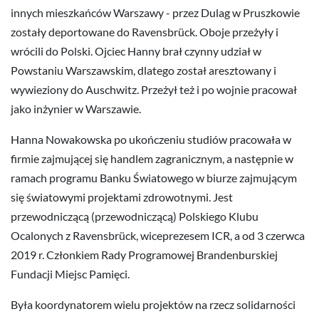
innych mieszkańców Warszawy - przez Dulag w Pruszkowie
zostały deportowane do Ravensbrück. Oboje przeżyły i
wrócili do Polski. Ojciec Hanny brał czynny udział w
Powstaniu Warszawskim, dlatego został aresztowany i
wywieziony do Auschwitz. Przeżył też i po wojnie pracował
jako inżynier w Warszawie.
Hanna Nowakowska po ukończeniu studiów pracowała w
firmie zajmującej się handlem zagranicznym, a następnie w
ramach programu Banku Światowego w biurze zajmującym
się światowymi projektami zdrowotnymi. Jest
przewodniczącą (przewodniczącą) Polskiego Klubu
Ocalonych z Ravensbrück, wiceprezesem ICR, a od 3 czerwca
2019 r. Członkiem Rady Programowej Brandenburskiej
Fundacji Miejsc Pamięci.
Była koordynatorem wielu projektów na rzecz solidarności