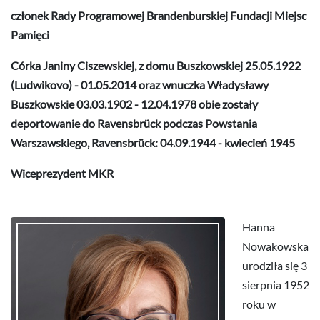
członek Rady Programowej Brandenburskiej Fundacji Miejsc
Pamięci
Córka
Janiny Ciszewskiej
, z domu Buszkowskiej 25.05.1922
(Ludwikovo) - 01.05.2014 oraz wnuczka
Władysławy
Buszkowskie
03.03.1902 - 12.04.1978 obie zostały
deportowanie do Ravensbrück podczas Powstania
Warszawskiego, Ravensbrück: 04.09.1944 - kwiecień 1945
Wiceprezydent MKR
Hanna
Nowakowska
urodziła się 3
sierpnia 1952
roku w