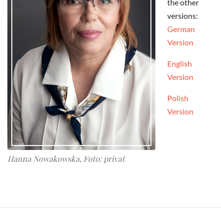
the other
versions:
German
Version
English
Version
Polish
Version
Hanna Nowakowska, Foto: privat