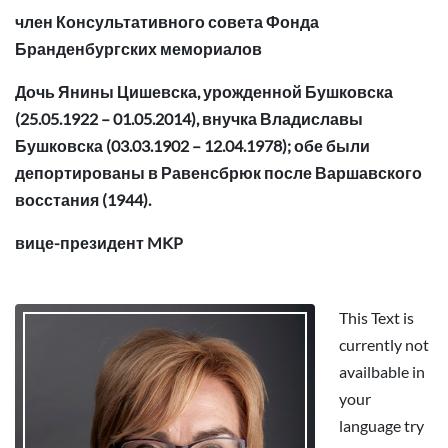
член Консультативного совета Фонда
Бранденбургских мемориалов
Дочь Янины Цишевска, урожденной Бушковска
(25.05.1922 – 01.05.2014), внучка Владиславы
Бушковска (03.03.1902 – 12.04.1978); обе были
депортированы в Равенсбрюк после Варшавского
восстания (1944).
вице-президент MKP
This Text is
currently not
availbable in
your
language try