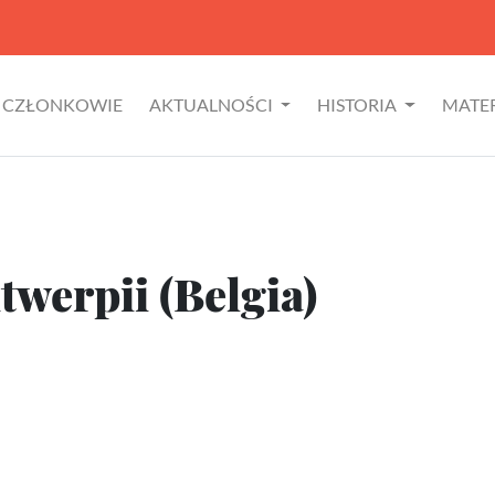
CZŁONKOWIE
AKTUALNOŚCI
HISTORIA
MATE
werpii (Belgia)