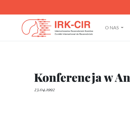
O NAS
Konferencja w Ant
23.04.1992