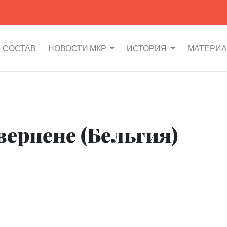
СОСТАВ
НОВОСТИ МКР
ИСТОРИЯ
МАТЕРИ
верпене (Бельгия)