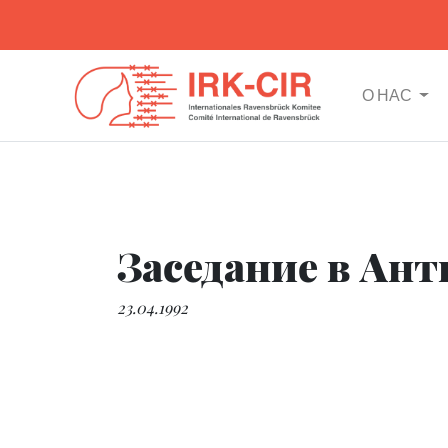
О НАС
Заседание в Ант
23.04.1992