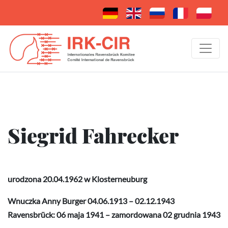
Siegrid Fahrecker
urodzona 20.04.1962 w Klosterneuburg
Wnuczka Anny Burger 04.06.1913 – 02.12.1943
Ravensbrück: 06 maja 1941 – zamordowana 02 grudnia 1943