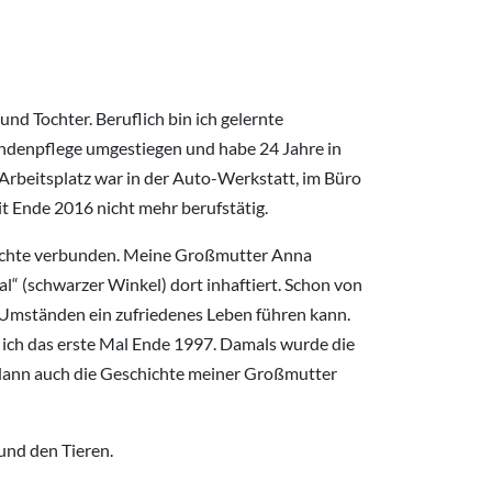
nd Tochter. Beruflich bin ich gelernte
undenpflege umgestiegen und habe 24 Jahre in
 Arbeitsplatz war in der Auto-Werkstatt, im Büro
t Ende 2016 nicht mehr berufstätig.
chichte verbunden. Meine Großmutter Anna
“ (schwarzer Winkel) dort inhaftiert. Schon von
 Umständen ein zufriedenes Leben führen kann.
ich das erste Mal Ende 1997. Damals wurde die
dann auch die Geschichte meiner Großmutter
und den Tieren.