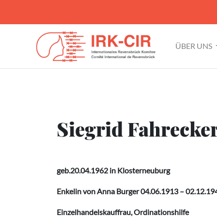
ÜBER UNS
Siegrid Fahrecke
geb.20.04.1962 in Klosterneuburg
Enkelin von Anna Burger 04.06.1913 – 02.12.1
Einzelhandelskauffrau, Ordinationshilfe