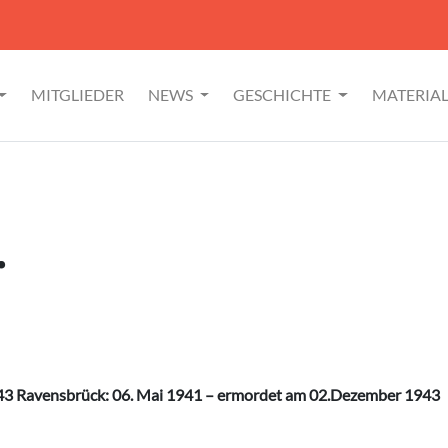
MITGLIEDER
NEWS
GESCHICHTE
MATERIA
r
943 Ravensbrück: 06. Mai 1941 – ermordet am 02.Dezember 1943