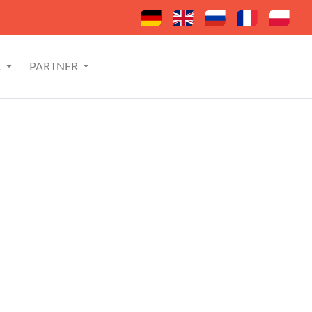
L
PARTNER