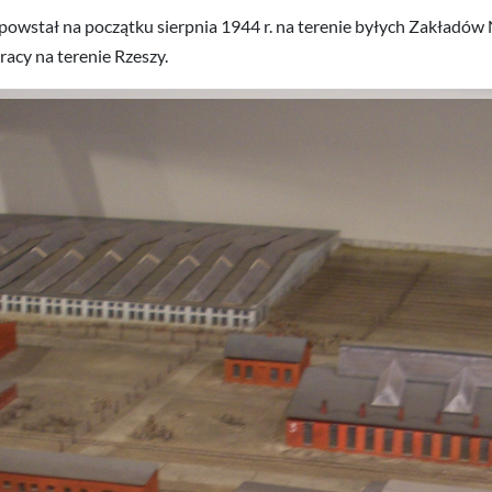
powstał na początku sierpnia 1944 r. na terenie byłych Zakładó
acy na terenie Rzeszy.