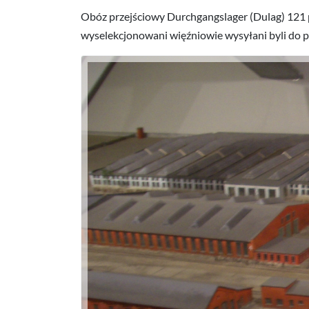
Obóz przejściowy Durchgangslager (Dulag) 121 
wyselekcjonowani więźniowie wysyłani byli do pr