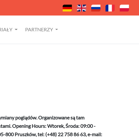
RIAŁY
PARTNERZY
wymiany poglądów. Organizowane są tam
ystami. Opening Hours: Wtorek, Środa: 09:00 -
05-800 Pruszków, tel: (+48) 22 758 86 63, e-mail: