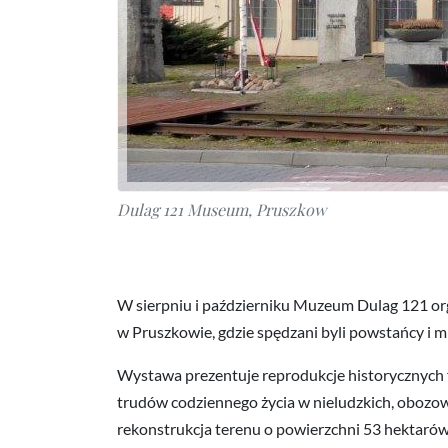
Dulag 121 Museum, Pruszkow
W sierpniu i październiku Muzeum Dulag 121 o
w Pruszkowie, gdzie spędzani byli powstańcy i m
Wystawa prezentuje reprodukcje historycznych fo
trudów codziennego życia w nieludzkich, obozow
rekonstrukcja terenu o powierzchni 53 hektaró