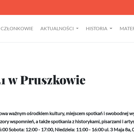
CZŁONKOWIE
AKTUALNOŚCI
HISTORIA
MATE
1 w Pruszkowie
kowa ważnym ośrodkiem kultury, miejscem spotkań i swobodnej 
zory wspomnień, a także spotkania z historykami, pisarzami i art
:00 Sobota: 12:00 - 17:00, Niedziela: 11:00 - 16:00 ul. 3 Maja 8a, 