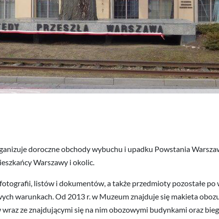
rganizuje doroczne obchody wybuchu i upadku Powstania Warsza
ieszkańcy Warszawy i okolic.
tografii, listów i dokumentów, a także przedmioty pozostałe po 
ych warunkach. Od 2013 r. w Muzeum znajduje się makieta obozu D
w wraz ze znajdującymi się na nim obozowymi budynkami oraz bie