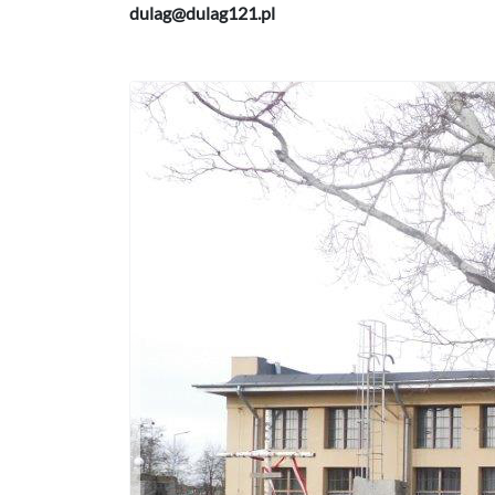
dulag@dulag121.pl