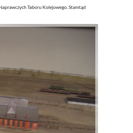
w Naprawczych Taboru Kolejowego. Stamtąd