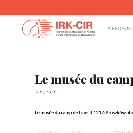
A PROPOS
Le musée du camp
11.05.2020
Le musée du camp de transit 121 à Pruszków abrit