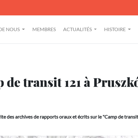
 DE NOUS
MEMBRES
ACTUALITÉS
HISTOIRE
 de transit 121 à Prusz
e des archives de rapports oraux et écrits sur le "Camp de transit