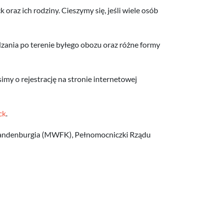
az ich rodziny. Cieszymy się, jeśli wiele osób
dzania po terenie byłego obozu oraz różne formy
imy o rejestrację na stronie internetowej
ck
.
Brandenburgia (MWFK), Pełnomocniczki Rządu