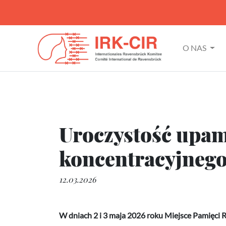
O NAS
Uroczystość upam
koncentracyjnego
12.03.2026
W dniach 2 i 3 maja 2026 roku Miejsce Pamięci