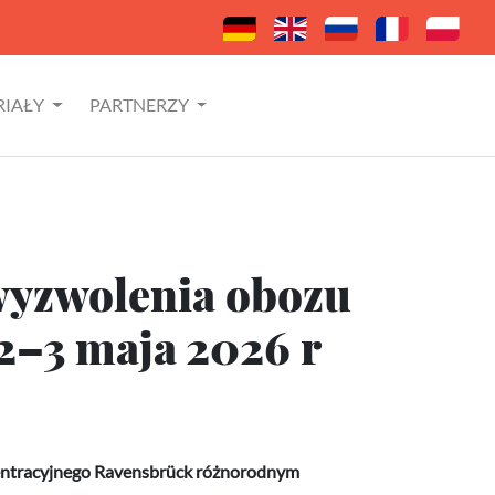
RIAŁY
PARTNERZY
 wyzwolenia obozu
2–3 maja 2026 r
ncentracyjnego Ravensbrück różnorodnym