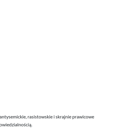
antysemickie, rasistowskie i skrajnie prawicowe
owiedzialnością.