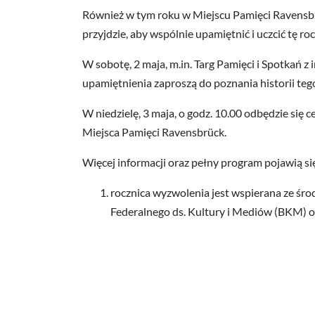
Również w tym roku w Miejscu Pamięci Ravensbrüc
przyjdzie, aby wspólnie upamiętnić i uczcić tę roc
W sobotę, 2 maja, m.in. Targ Pamięci i Spotkań 
upamiętnienia zaproszą do poznania historii teg
W niedzielę, 3 maja, o godz. 10.00 odbędzie się 
Miejsca Pamięci Ravensbrück.
Więcej informacji oraz pełny program pojawią s
rocznica wyzwolenia jest wspierana ze ś
Federalnego ds. Kultury i Mediów (BKM) or