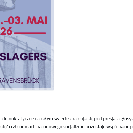
 demokratyczne na całym świecie znajdują się pod presją, a głosy 
pamięć o zbrodniach narodowego socjalizmu pozostaje wspólną odp