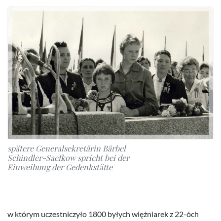
spätere Generalsekretärin Bärbel
Schindler-Saefkow spricht bei der
Einweihung der Gedenkstätte
w którym uczestniczyło 1800 byłych więźniarek z 22-óch