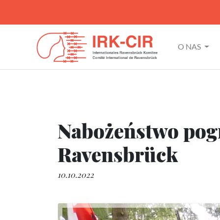
O NAS
Nabożeństwo pogr
Ravensbrück
10.10.2022