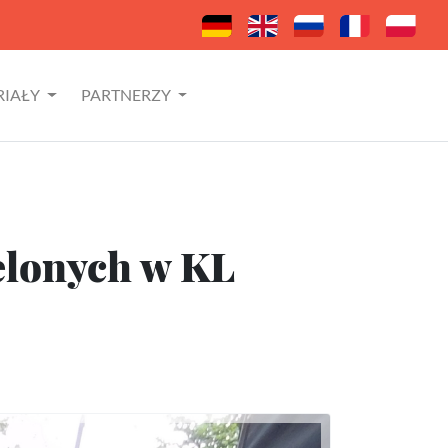
RIAŁY
PARTNERZY
elonych w KL