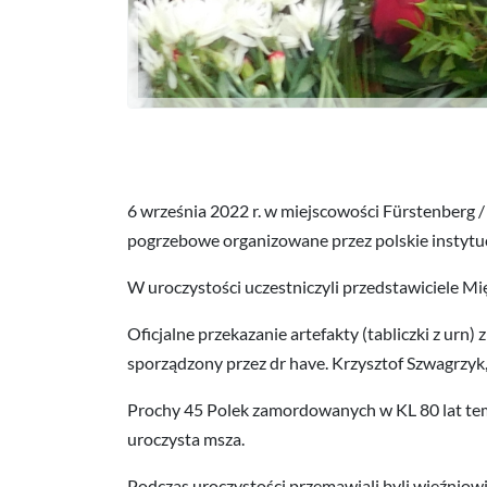
6 września 2022 r. w miejscowości Fürstenberg 
pogrzebowe organizowane przez polskie instytuc
W uroczystości uczestniczyli przedstawiciele 
Oficjalne przekazanie artefakty (tabliczki z ur
sporządzony przez dr have. Krzysztof Szwagrzyk
Prochy 45 Polek zamordowanych w KL 80 lat t
uroczysta msza.
Podczas uroczystości przemawiali byli więźniow