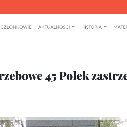
CZŁONKOWIE
AKTUALNOŚCI
HISTORIA
MATE
zebowe 45 Polek zastrz