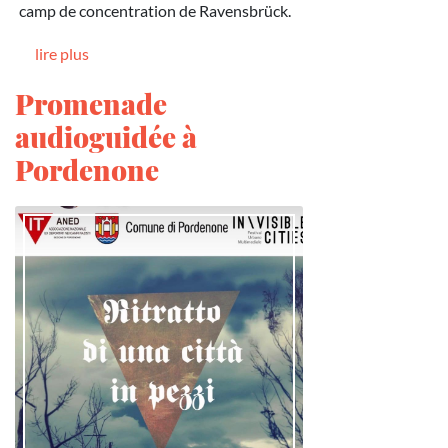
camp de concentration de Ravensbrück.
lire plus
Promenade
audioguidée à
Pordenone