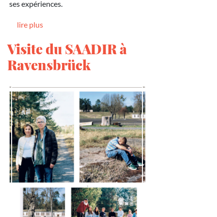
ses expériences.
lire plus
Visite du SAADIR à
Ravensbrück