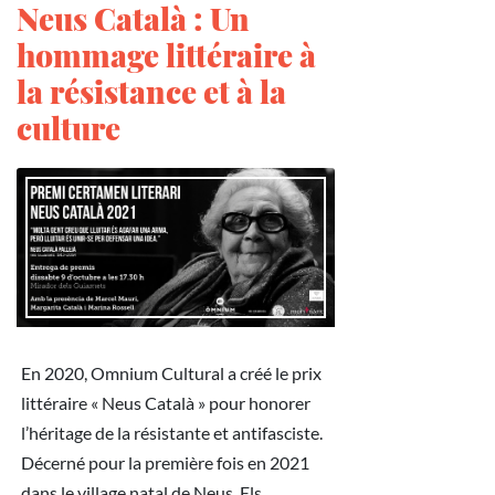
Neus Català : Un
hommage littéraire à
la résistance et à la
culture
En 2020, Omnium Cultural a créé le prix
littéraire « Neus Català » pour honorer
l’héritage de la résistante et antifasciste.
Décerné pour la première fois en 2021
dans le village natal de Neus, Els