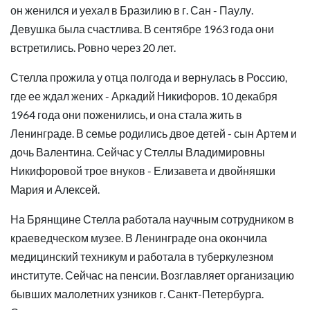
он женился и уехал в Бразилию в г. Сан - Паулу.
Девушка была счастлива. В сентябре 1963 года они
встретились. Ровно через 20 лет.
Стелла прожила у отца полгода и вернулась в Россию,
где ее ждал жених - Аркадий Никифоров. 10 декабря
1964 года они поженились, и она стала жить в
Ленинграде. В семье родились двое детей - сын Артем и
дочь Валентина. Сейчас у Стеллы Владимировны
Никифоровой трое внуков - Елизавета и двойняшки
Мария и Алексей.
На Брянщине Стелла работала научным сотрудником в
краеведческом музее. В Ленинграде она окончила
медицинский техникум и работала в туберкулезном
институте. Сейчас на пенсии. Возглавляет организацию
бывших малолетних узников г. Санкт-Петербурга.