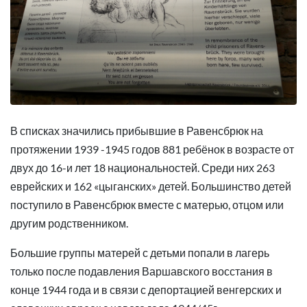
В списках значились прибывшие в Равенсбрюк на
протяжении 1939 -1945 годов 881 ребёнок в возрасте от
двух до 16-и лет 18 национальностей. Среди них 263
еврейских и 162 «цыганских» детей. Большинство детей
поступило в Равенсбрюк вместе с матерью, отцом или
другим родственником.
Большие группы матерей с детьми попали в лагерь
только после подавления Варшавского восстания в
конце 1944 года и в связи с депортацией венгерских и