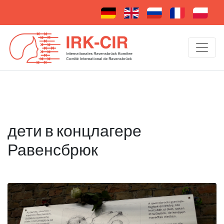
дети в концлагере
Равенсбрюк