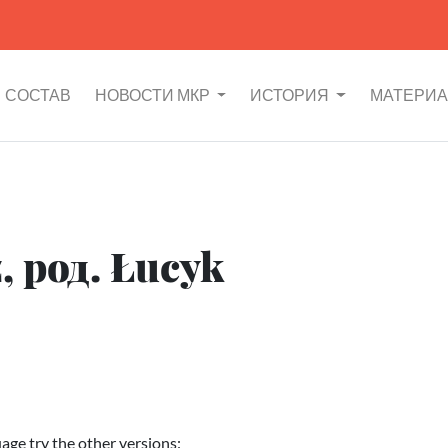
СОСТАВ
НОВОСТИ МКР
ИСТОРИЯ
МАТЕРИ
, род. Łucyk
uage try the other versions: