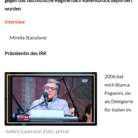
gegen das faschistische Regime nach Ravensbrück deportiert
wurden
interview
Mirella Stanzione
Präsidentin des IRK
2006 bat
mich Bianca
Paganini, sie
als Delegierte
für Italien im
Ambra Laurenzi, Foto: privat