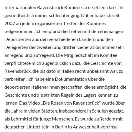
Internationalen Ravensbrück Komitee zu ersetzen, da es ihr
gesundheitlich immer schlechter ging. Daher habe ich seit
2007 an jedem organisierten Treffen des Komitees
teilgenommen. Ich empfand die Treffen mit den ehemaligen
Deportierten aus den verschiedenen Ländern und den
Delegierten der zweiten und dritten Generation immer sehr
anregend und aufregend. Die Mitgliedschaft im Komitee
verpflichtete mich augenblicklich dazu, die Geschichte von
Ravensbrück, die bis dato in Italien recht unbekannt war, zu
verbreiten. Ich habe eine Dokumentation über die
deportierten Italienerinnen geschaffen, die es ermöglicht, die
Geschichte und die strikten Regeln des Lagers kennen zu
lernen. Das Video „Die Rosen von Ravensbrück” wurde über
die Jahre in vielen Städten, insbesondere in Schulen gezeigt,
als Lehrmittel für junge Menschen. Es wurde außerdem mit
deutschen Untertiteln in Berlin in Anwesenheit von Insa