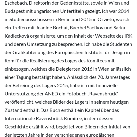
Eschebach, Direktorin der Gedenkstätte, sowie in Wien und
Budapest mit ungarischen Untertiteln gezeigt. Ich war 2014
in Studienausschüssen in Berlin und 2015 in Orvieto, wo ich
ein Treffen mit Jeanine Bochat, Baerbel Saefkov und Sarka
Kadleckovà organisierte, um den Inhalt der Webseite des IRK
und deren Umsetzung zu besprechen. Ich habe die Studenten
der Grafikabteilung des Europäischen Instituts für Design in
Rom für die Realisierung des Logos des Komitees mit
einbezogen, welches die Delegierten 2016 in Wien anlässlich
einer Tagung bestätigt haben. Anlässlich des 70. Jahrestages
der Befreiung des Lagers 2015, habe ich mit finanzieller
Unterstützung der ANED ein Fotobuch „Ravensbrück“
veröffentlicht, welches Bilder des Lagers in seinem heutigen
Zustand enthält. Das Buch enthält ein Kapitel über das
Internationale Ravensbrück Komitee, in dem dessen
Geschichte erzählt wird, begleitet von Bildern der Initiativen
der letzten Jahre in den verschiedenen europäischen