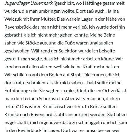
Jugendlager Uckermark *
geschickt, wo Häftlinge gesammelt
wurden, die man umbringen wollte. Dort saß auch Halina
Walczuk mit ihrer Mutter. Das war ein Lager in der Nähe von
Ravensbrück, das man nicht mehr verließ. Ich wurde dorthin
gebracht, als ich nicht mehr gehen konnte. Meine Beine
sahen wie Stöcke aus, und die Füße waren unglaublich
geschwollen. Während der Selektion wurde ich beiseite
gestellt, man sagte, dass ich nicht mehr arbeiten könne. Wir
krochen auf allen vieren, weil wir keine Kraft mehr hatten.
Wir schliefen auf dem Boden auf Stroh. Die Frauen, die ich
dort traf, erschraken, als sie mich sahen – bald sollte meine
Entbindung sein. Sie sagten zu mir: „Kind, diesen Ort verlässt
man durch einen Schornstein. Aber wir versuchen, dich zu
retten.“ Das waren Krankenschwestern. In Kürze sollten
Kranke nach Ravensbrück abtransportiert werden. Sie haben
es geschafft, mich irgendwie dazu zu schmuggeln und ich kam
in den Revierblock im Lager. Dort war es umso besser, weil