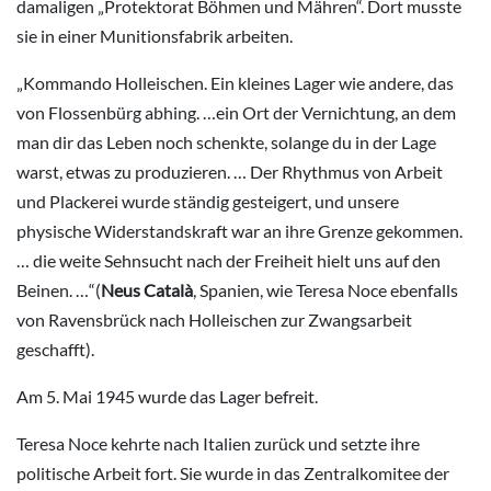
damaligen „Protektorat Böhmen und Mähren“. Dort musste
sie in einer Munitionsfabrik arbeiten.
„Kommando Holleischen. Ein kleines Lager wie andere, das
von Flossenbürg abhing. …ein Ort der Vernichtung, an dem
man dir das Leben noch schenkte, solange du in der Lage
warst, etwas zu produzieren. … Der Rhythmus von Arbeit
und Plackerei wurde ständig gesteigert, und unsere
physische Widerstandskraft war an ihre Grenze gekommen.
… die weite Sehnsucht nach der Freiheit hielt uns auf den
Beinen. …“(
Neus Català
, Spanien, wie Teresa Noce ebenfalls
von Ravensbrück nach Holleischen zur Zwangsarbeit
geschafft).
Am 5. Mai 1945 wurde das Lager befreit.
Teresa Noce kehrte nach Italien zurück und setzte ihre
politische Arbeit fort. Sie wurde in das Zentralkomitee der