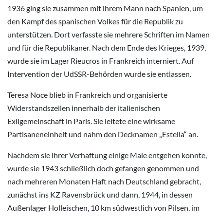
1936 ging sie zusammen mit ihrem Mann nach Spanien, um
den Kampf des spanischen Volkes für die Republik zu
unterstützen. Dort verfasste sie mehrere Schriften im Namen
und für die Republikaner. Nach dem Ende des Krieges, 1939,
wurde sie im Lager Rieucros in Frankreich interniert. Auf
Intervention der UdSSR-Behörden wurde sie entlassen.
Teresa Noce blieb in Frankreich und organisierte
Widerstandszellen innerhalb der italienischen
Exilgemeinschaft in Paris. Sie leitete eine wirksame
Partisaneneinheit und nahm den Decknamen „Estella“ an.
Nachdem sie ihrer Verhaftung einige Male entgehen konnte,
wurde sie 1943 schließlich doch gefangen genommen und
nach mehreren Monaten Haft nach Deutschland gebracht,
zunächst ins KZ Ravensbrück und dann, 1944, in dessen
Außenlager Holleischen, 10 km südwestlich von Pilsen, im