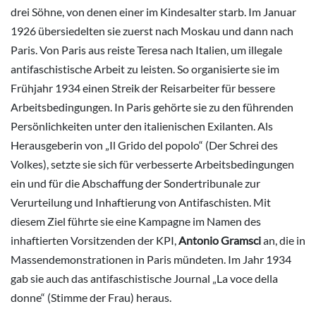
drei Söhne, von denen einer im Kindesalter starb. Im Januar
1926 übersiedelten sie zuerst nach Moskau und dann nach
Paris. Von Paris aus reiste Teresa nach Italien, um illegale
antifaschistische Arbeit zu leisten. So organisierte sie im
Frühjahr 1934 einen Streik der Reisarbeiter für bessere
Arbeitsbedingungen. In Paris gehörte sie zu den führenden
Persönlichkeiten unter den italienischen Exilanten. Als
Herausgeberin von „Il Grido del popolo“ (Der Schrei des
Volkes), setzte sie sich für verbesserte Arbeitsbedingungen
ein und für die Abschaffung der Sondertribunale zur
Verurteilung und Inhaftierung von Antifaschisten. Mit
diesem Ziel führte sie eine Kampagne im Namen des
inhaftierten Vorsitzenden der KPI,
Antonio Gramsci
an, die in
Massendemonstrationen in Paris mündeten. Im Jahr 1934
gab sie auch das antifaschistische Journal „La voce della
donne“ (Stimme der Frau) heraus.