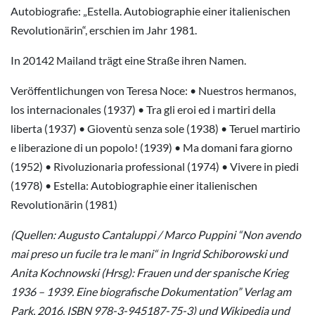
Autobiografie: „Estella. Autobiographie einer italienischen
Revolutionärin“, erschien im Jahr 1981.
In 20142 Mailand trägt eine Straße ihren Namen.
Veröffentlichungen von Teresa Noce: • Nuestros hermanos,
los internacionales (1937) • Tra gli eroi ed i martiri della
liberta (1937) • Gioventù senza sole (1938) • Teruel martirio
e liberazione di un popolo! (1939) • Ma domani fara giorno
(1952) • Rivoluzionaria professional (1974) • Vivere in piedi
(1978) • Estella: Autobiographie einer italienischen
Revolutionärin (1981)
(Quellen: Augusto Cantaluppi / Marco Puppini “Non avendo
mai preso un fucile tra le mani“ in Ingrid Schiborowski und
Anita Kochnowski (Hrsg): Frauen und der spanische Krieg
1936 – 1939. Eine biografische Dokumentation” Verlag am
Park, 2016, ISBN 978-3-945187-75-3) und Wikipedia und