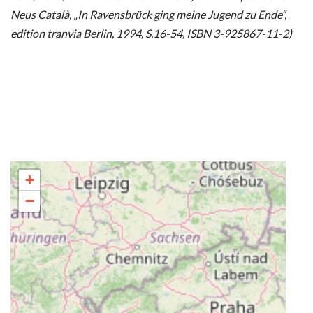
Neus Català, „In Ravensbrück ging meine Jugend zu Ende“,
edition tranvia Berlin, 1994, S.16-54, ISBN 3-925867-11-2)
+
−