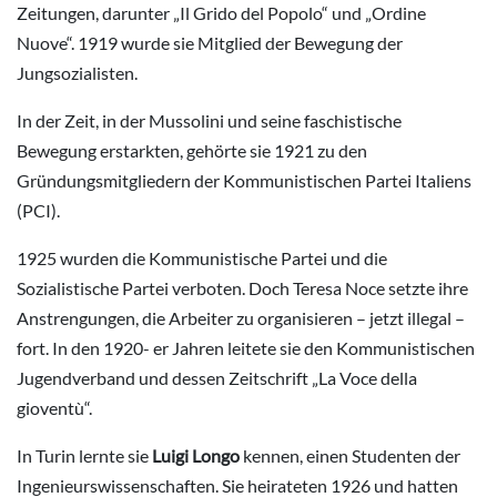
Zeitungen, darunter „Il Grido del Popolo“ und „Ordine
Nuove“. 1919 wurde sie Mitglied der Bewegung der
Jungsozialisten.
In der Zeit, in der Mussolini und seine faschistische
Bewegung erstarkten, gehörte sie 1921 zu den
Gründungsmitgliedern der Kommunistischen Partei Italiens
(PCI).
1925 wurden die Kommunistische Partei und die
Sozialistische Partei verboten. Doch Teresa Noce setzte ihre
Anstrengungen, die Arbeiter zu organisieren – jetzt illegal –
fort. In den 1920- er Jahren leitete sie den Kommunistischen
Jugendverband und dessen Zeitschrift „La Voce della
gioventù“.
In Turin lernte sie
Luigi Longo
kennen, einen Studenten der
Ingenieurswissenschaften. Sie heirateten 1926 und hatten