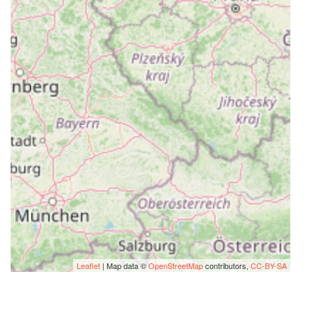
Leaflet
| Map data ©
OpenStreetMap
contributors,
CC-BY-SA