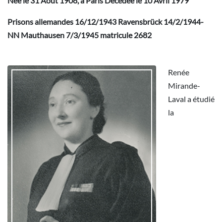
Née le 31 Août 1908, à Paris Décédée le 10 Avril 1979
Prisons allemandes 16/12/1943 Ravensbrück 14/2/1944-
NN Mauthausen 7/3/1945 matricule 2682
Renée
Mirande-
Laval a étudié
la