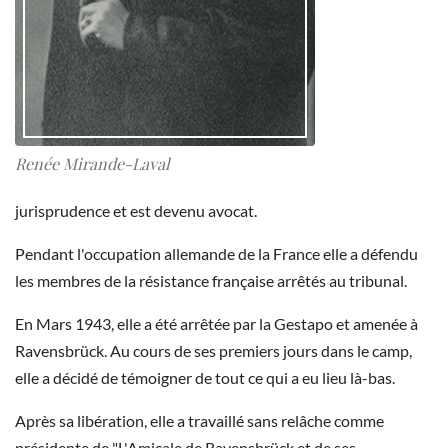
Renée Mirande-Laval
jurisprudence et est devenu avocat.
Pendant l'occupation allemande de la France elle a défendu
les membres de la résistance française arrêtés au tribunal.
En Mars 1943, elle a été arrêtée par la Gestapo et amenée à
Ravensbrück. Au cours de ses premiers jours dans le camp,
elle a décidé de témoigner de tout ce qui a eu lieu là-bas.
Après sa libération, elle a travaillé sans relâche comme
présidente de "L'Amicale de Ravensbrück et de ses