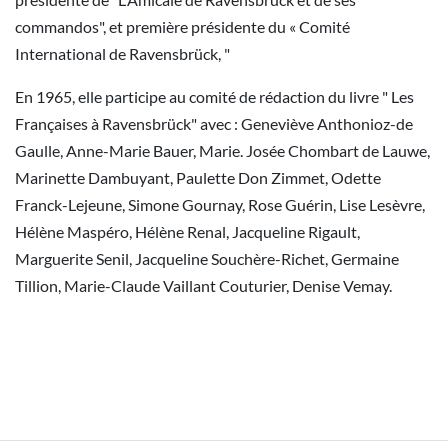
commandos", et première présidente du « Comité
International de Ravensbrück, "
En 1965, elle participe au comité de rédaction du livre " Les
Françaises à Ravensbrück" avec : Geneviève Anthonioz-de
Gaulle, Anne-Marie Bauer, Marie. Josée Chombart de Lauwe,
Marinette Dambuyant, Paulette Don Zimmet, Odette
Franck-Lejeune, Simone Gournay, Rose Guérin, Lise Lesèvre,
Hélène Maspéro, Hélène Renal, Jacqueline Rigault,
Marguerite Senil, Jacqueline Souchère-Richet, Germaine
Tillion, Marie-Claude Vaillant Couturier, Denise Vemay.