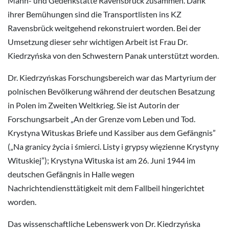
Mahn- und Gedenkstätte Ravensbrück zusammen. Dank
ihrer Bemühungen sind die Transportlisten ins KZ
Ravensbrück weitgehend rekonstruiert worden. Bei der
Umsetzung dieser sehr wichtigen Arbeit ist Frau Dr.
Kiedrzyńska von den Schwestern Panak unterstützt worden.
Dr. Kiedrzyńskas Forschungsbereich war das Martyrium der
polnischen Bevölkerung während der deutschen Besatzung
in Polen im Zweiten Weltkrieg. Sie ist Autorin der
Forschungsarbeit „An der Grenze vom Leben und Tod.
Krystyna Wituskas Briefe und Kassiber aus dem Gefängnis”
(„Na granicy życia i śmierci. Listy i grypsy więzienne Krystyny
Wituskiej”); Krystyna Wituska ist am 26. Juni 1944 im
deutschen Gefängnis in Halle wegen
Nachrichtendiensttätigkeit mit dem Fallbeil hingerichtet
worden.
Das wissenschaftliche Lebenswerk von Dr. Kiedrzyńska