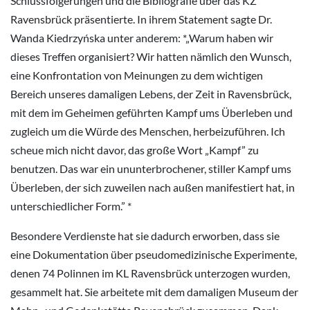
Schlussfolgerungen und die Bibliografie über das KZ
Ravensbrück präsentierte. In ihrem Statement sagte Dr.
Wanda Kiedrzyńska unter anderem: *„Warum haben wir
dieses Treffen organisiert? Wir hatten nämlich den Wunsch,
eine Konfrontation von Meinungen zu dem wichtigen
Bereich unseres damaligen Lebens, der Zeit in Ravensbrück,
mit dem im Geheimen geführten Kampf ums Überleben und
zugleich um die Würde des Menschen, herbeizuführen. Ich
scheue mich nicht davor, das große Wort „Kampf” zu
benutzen. Das war ein ununterbrochener, stiller Kampf ums
Überleben, der sich zuweilen nach außen manifestiert hat, in
unterschiedlicher Form.” *
Besondere Verdienste hat sie dadurch erworben, dass sie
eine Dokumentation über pseudomedizinische Experimente,
denen 74 Polinnen im KL Ravensbrück unterzogen wurden,
gesammelt hat. Sie arbeitete mit dem damaligen Museum der