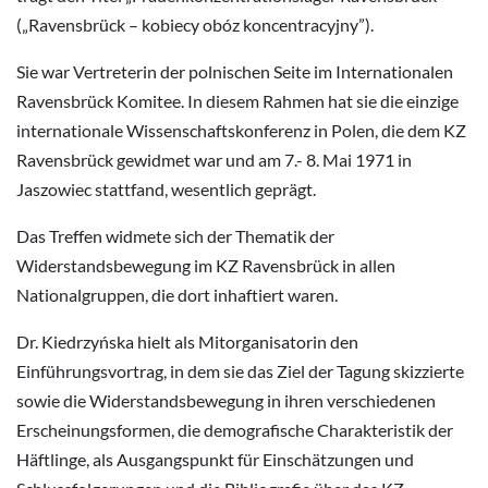
(„Ravensbrück – kobiecy obóz koncentracyjny”).
Sie war Vertreterin der polnischen Seite im Internationalen
Ravensbrück Komitee. In diesem Rahmen hat sie die einzige
internationale Wissenschaftskonferenz in Polen, die dem KZ
Ravensbrück gewidmet war und am 7.- 8. Mai 1971 in
Jaszowiec stattfand, wesentlich geprägt.
Das Treffen widmete sich der Thematik der
Widerstandsbewegung im KZ Ravensbrück in allen
Nationalgruppen, die dort inhaftiert waren.
Dr. Kiedrzyńska hielt als Mitorganisatorin den
Einführungsvortrag, in dem sie das Ziel der Tagung skizzierte
sowie die Widerstandsbewegung in ihren verschiedenen
Erscheinungsformen, die demografische Charakteristik der
Häftlinge, als Ausgangspunkt für Einschätzungen und