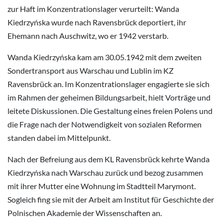
zur Haft im Konzentrationslager verurteilt: Wanda
Kiedrzyńska wurde nach Ravensbrück deportiert, ihr
Ehemann nach Auschwitz, wo er 1942 verstarb.
Wanda Kiedrzyńska kam am 30.05.1942 mit dem zweiten
Sondertransport aus Warschau und Lublin im KZ
Ravensbrück an. Im Konzentrationslager engagierte sie sich
im Rahmen der geheimen Bildungsarbeit, hielt Vorträge und
leitete Diskussionen. Die Gestaltung eines freien Polens und
die Frage nach der Notwendigkeit von sozialen Reformen
standen dabei im Mittelpunkt.
Nach der Befreiung aus dem KL Ravensbrück kehrte Wanda
Kiedrzyńska nach Warschau zurück und bezog zusammen
mit ihrer Mutter eine Wohnung im Stadtteil Marymont.
Sogleich fing sie mit der Arbeit am Institut für Geschichte der
Polnischen Akademie der Wissenschaften an.