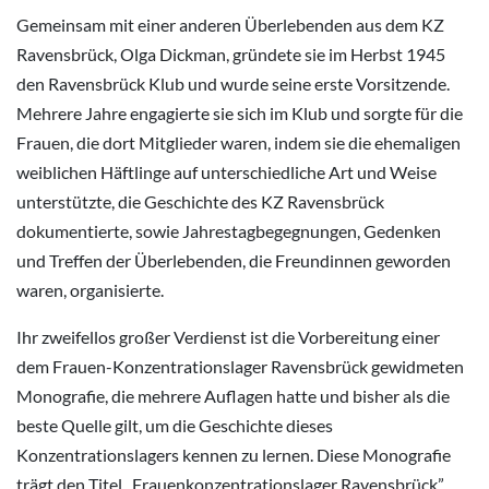
Gemeinsam mit einer anderen Überlebenden aus dem KZ
Ravensbrück, Olga Dickman, gründete sie im Herbst 1945
den Ravensbrück Klub und wurde seine erste Vorsitzende.
Mehrere Jahre engagierte sie sich im Klub und sorgte für die
Frauen, die dort Mitglieder waren, indem sie die ehemaligen
weiblichen Häftlinge auf unterschiedliche Art und Weise
unterstützte, die Geschichte des KZ Ravensbrück
dokumentierte, sowie Jahrestagbegegnungen, Gedenken
und Treffen der Überlebenden, die Freundinnen geworden
waren, organisierte.
Ihr zweifellos großer Verdienst ist die Vorbereitung einer
dem Frauen-Konzentrationslager Ravensbrück gewidmeten
Monografie, die mehrere Auflagen hatte und bisher als die
beste Quelle gilt, um die Geschichte dieses
Konzentrationslagers kennen zu lernen. Diese Monografie
trägt den Titel „Frauenkonzentrationslager Ravensbrück”