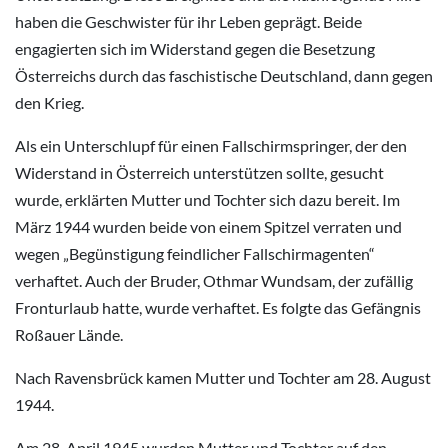
haben die Geschwister für ihr Leben geprägt. Beide
engagierten sich im Widerstand gegen die Besetzung
Österreichs durch das faschistische Deutschland, dann gegen
den Krieg.
Als ein Unterschlupf für einen Fallschirmspringer, der den
Widerstand in Österreich unterstützen sollte, gesucht
wurde, erklärten Mutter und Tochter sich dazu bereit. Im
März 1944 wurden beide von einem Spitzel verraten und
wegen „Begünstigung feindlicher Fallschirmagenten“
verhaftet. Auch der Bruder, Othmar Wundsam, der zufällig
Fronturlaub hatte, wurde verhaftet. Es folgte das Gefängnis
Roßauer Lände.
Nach Ravensbrück kamen Mutter und Tochter am 28. August
1944.
Am 28. April 1945 wurden Mutter und Tochter auf den