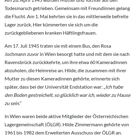
Todesmarsch getrieben. Gemeinsam mit Freundinnen gelang
die Flucht. Am 1. Mai kehrten sie in das mittlerweile befreite
Lager zurück. Hier kümmerten sie sich um die
zurückgebliebenen kranken Häftlingsfrauen.
Am 17. Juli 1945 traten sie mit einem Bus, den Rosa
Jochmann zuvor in Wien besorgt hatte und mit dem sie nach
Ravensbrück zurückkehrte, um ihre etwa 60 Kameradinnen
abzuholen, die Heimreise an. Hilde, die zusammen mit ihrer
Mutter zu diesen Kameradinnen gehörte, erinnerte sich
später, dass bei der Universität Endstation war:
„Ich habe
den Boden gestreichelt, so glücklich war ich, wieder zu Hause
zu sein.“
In Wien waren beide aktive Mitglieder der Österreichischen
Lagergemeinschaft (ÖLGR). Hilde Zimmermann gehörte von
1961 bis 1982 dem Erweiterten Ausschuss der ÖLGR an.