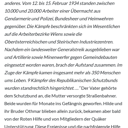
anderes. Vom 12. bis 15. Februar 1934 standen zwischen
10.000 und 20.000 Arbeiter einer Übermacht aus
Gendarmerie und Polizei, Bundesheer und Heimwehren
gegenüber. Die Kämpfe beschränkten sich im Wesentlichen
auf die Arbeiterbezirke Wiens sowie die
Oberösterreichischen und Steirischen Industriezentren.
Nachdem ein landesweiter Generalstreik ausgeblieben war
und Artillerie sowie Minenwerfer gegen Gemeindebauten
eingesetzt worden waren, brach der Aufstand zusammen. Im
Zuge der Kämpfe kamen insgesamt mehr als 350 Menschen
ums Leben. 9 Kämpfer des Republikanischen Schutzbunds
wurden standrechtlich hingerichtet. …“
Der Vater gehörte
dem Schutzbund an, die Mutter versorgte Straßenbahner.
Beide wurden für Monate ins Gefängnis geworfen. Hilde und
ihr Bruder Othmar blieben allein zurück, bekamen aber bald
von der Roten Hilfe und von Mitgliedern der Quäker
Unterstützung. Diese Ereignisse und die nachfolgende Hilfe