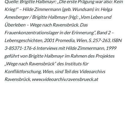
Quelle: Brigitte Halbmayr: „Die erste Prägung war also: Kein
Krieg!“ – Hilde Zimmermann (geb. Wundsam) in: Helga
Amesberger / Brigitte Halbmayr (Hg): „Vom Leben und
Überleben – Wege nach Ravensbrück. Das
Frauenkonzentrationslager in der Erinnerung“, Band 2 –
Lebensgeschichten, 2001 Promedia, Wien, S. 257-263, ISBN
3-85371-176-6 Interviews mit Hilde Zimmermann, 1999
geführt von Brigitte Halbmayr im Rahmen des Projektes
„Wege nach Ravensbrück“ des Instituts für
Konfliktforschung, Wien, sind Teil des Videoarchivs
Ravensbrück, www.videoarchiv.ravensbrueck.at