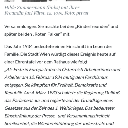
Hilde Zimmermann (links) mit ihrer
Freundin Juci Fürst, ca. 1949, Foto: privat
Versammlungen. Sie machte bei den „Kinderfreunden“ und
später bei den „Roten Falken“ mit.
Das Jahr 1934 bedeutete einen Einschnitt im Leben der
Familie. Die Stadt Wien würdigt dieses Ereignis heute auf
einer Ehrentafel vor dem Rathaus wie folgt:
„Als Erste in Europa traten in Österreich Arbeiterinnen und
Arbeiter am 12. Februar 1934 mutig dem Faschismus
entgegen. Sie kämpften für Freiheit, Demokratie und
Republik. Am 4. März 1933 schaltete die Regierung Dollfuß
das Parlament aus und regierte auf der Grundlage eines
Gesetzes aus der Zeit des 1. Weltkrieges. Das bedeutete:
Einschränkung der Presse- und Versammlungsfreiheit,
Streikverbot, die Wiedereinführung der Todesstrafe und