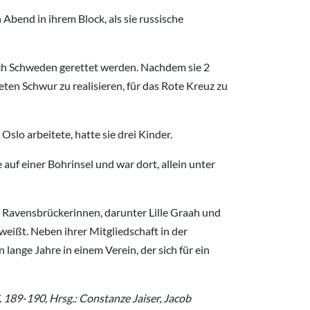
bend in ihrem Block, als sie russische
ach Schweden gerettet werden. Nachdem sie 2
en Schwur zu realisieren, für das Rote Kreuz zu
slo arbeitete, hatte sie drei Kinder.
auf einer Bohrinsel und war dort, allein unter
en Ravensbrückerinnen, darunter Lille Graah und
weißt. Neben ihrer Mitgliedschaft in der
nge Jahre in einem Verein, der sich für ein
189-190, Hrsg.: Constanze Jaiser, Jacob