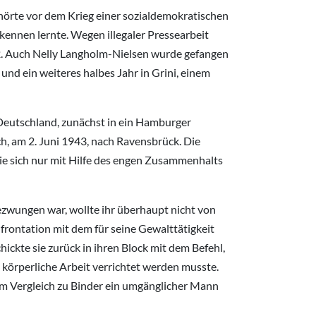
ehörte vor dem Krieg einer sozialdemokratischen
kennen lernte. Wegen illegaler Pressearbeit
2. Auch Nelly Langholm-Nielsen wurde gefangen
d ein weiteres halbes Jahr in Grini, einem
Deutschland, zunächst in ein Hamburger
ch, am 2. Juni 1943, nach Ravensbrück. Die
sie sich nur mit Hilfe des engen Zusammenhalts
ezwungen war, wollte ihr überhaupt nicht von
frontation mit dem für seine Gewalttätigkeit
hickte sie zurück in ihren Block mit dem Befehl,
körperliche Arbeit verrichtet werden musste.
 im Vergleich zu Binder ein umgänglicher Mann