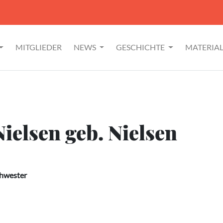
MITGLIEDER
NEWS
GESCHICHTE
MATERIA
ielsen geb. Nielsen
chwester