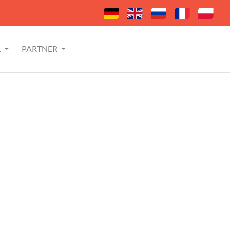
L
PARTNER