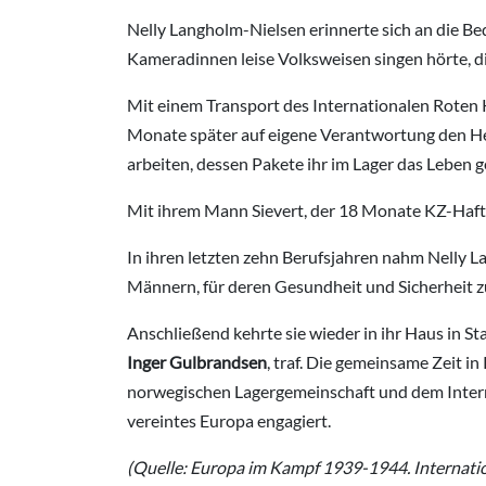
Nelly Langholm-Nielsen erinnerte sich an die Be
Kameradinnen leise Volksweisen singen hörte, di
Mit einem Transport des Internationalen Roten 
Monate später auf eigene Verantwortung den Heim
arbeiten, dessen Pakete ihr im Lager das Leben 
Mit ihrem Mann Sievert, der 18 Monate KZ-Haft i
In ihren letzten zehn Berufsjahren nahm Nelly L
Männern, für deren Gesundheit und Sicherheit z
Anschließend kehrte sie wieder in ihr Haus in St
Inger Gulbrandsen
, traf. Die gemeinsame Zeit i
norwegischen Lagergemeinschaft und dem Interna
vereintes Europa engagiert.
(Quelle: Europa im Kampf 1939-1944. Internatio