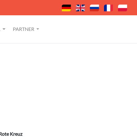
L
PARTNER
 Rote Kreuz