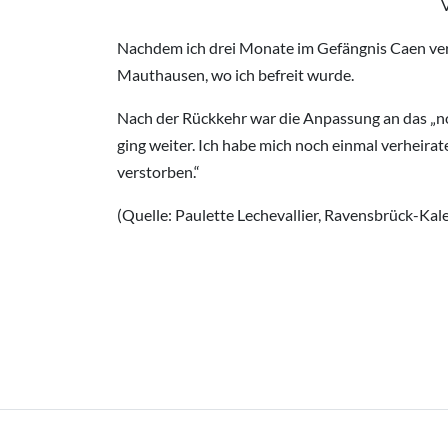
Nachdem ich drei Monate im Gefängnis Caen verb
Mauthausen, wo ich befreit wurde.
Nach der Rückkehr war die Anpassung an das „nor
ging weiter. Ich habe mich noch einmal verheira
verstorben.“
(Quelle: Paulette Lechevallier, Ravensbrück-Ka