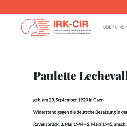
ÜBER UNS
Paulette Lecheval
geb. am 23. September 1920 in Caen
Widerstand gegen die deutsche Besatzung in den
Ravensbrück: 3. Mai 1944 - 2. März 1945, anschl