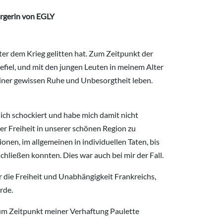
ürgerin von EGLY
ter dem Krieg gelitten hat. Zum Zeitpunkt der
 gefiel, und mit den jungen Leuten in meinem Alter
 einer gewissen Ruhe und Unbesorgtheit leben.
ich schockiert und habe mich damit nicht
er Freiheit in unserer schönen Region zu
en, im allgemeinen in individuellen Taten, bis
hließen konnten. Dies war auch bei mir der Fall.
 die Freiheit und Unabhängigkeit Frankreichs,
rde.
 zum Zeitpunkt meiner Verhaftung Paulette