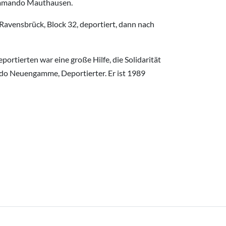
Kommando Mauthausen.
Ravensbrück, Block 32, deportiert, dann nach
rtierten war eine große Hilfe, die Solidarität
ando Neuengamme, Deportierter. Er ist 1989