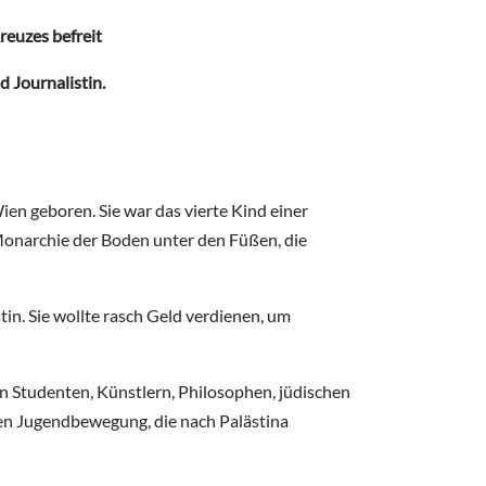
reuzes befreit
 Journalistin.
ien geboren. Sie war das vierte Kind einer
 Monarchie der Boden unter den Füßen, die
in. Sie wollte rasch Geld verdienen, um
en Studenten, Künstlern, Philosophen, jüdischen
hen Jugendbewegung, die nach Palästina