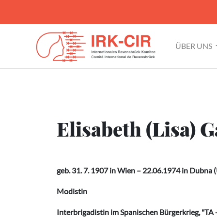
ÜBER UNS
Elisabeth (Lisa) G
geb. 31. 7. 1907 in Wien – 22.06.1974 in Dubna
Modistin
Interbrigadistin im Spanischen Bürgerkrieg, "TA -