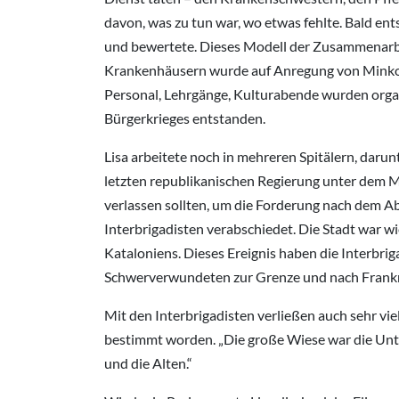
davon, was zu tun war, wo etwas fehlte. Bald e
und bewertete. Dieses Modell der Zusammenarbei
Krankenhäusern wurde auf Anregung von Minkoff 
Personal, Lehrgänge, Kulturabende wurden organ
Bürgerkrieges entstanden.
Lisa arbeitete noch in mehreren Spitälern, daru
letzten republikanischen Regierung unter dem M
verlassen sollten, um die Forderung nach dem A
Interbrigadisten verabschiedet. Die Stadt war 
Kataloniens. Dieses Ereignis haben die Interbri
Schwerverwundeten zur Grenze und nach Frankrei
Mit den Interbrigadisten verließen auch sehr vie
bestimmt worden. „Die große Wiese war die Unter
und die Alten.“