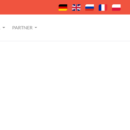
L
PARTNER