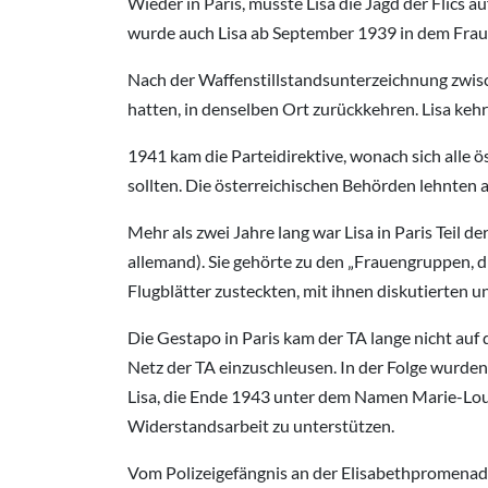
Wieder in Paris, musste Lisa die Jagd der Flics a
wurde auch Lisa ab September 1939 in dem Fraue
Nach der Waffenstillstandsunterzeichnung zwisc
hatten, in denselben Ort zurückkehren. Lisa keh
1941 kam die Parteidirektive, wonach sich alle
sollten. Die österreichischen Behörden lehnten a
Mehr als zwei Jahre lang war Lisa in Paris Teil 
allemand). Sie gehörte zu den „Frauengruppen, 
Flugblätter zusteckten, mit ihnen diskutierten un
Die Gestapo in Paris kam der TA lange nicht auf d
Netz der TA einzuschleusen. In der Folge wurden 
Lisa, die Ende 1943 unter dem Namen Marie-Louis
Widerstandsarbeit zu unterstützen.
Vom Polizeigefängnis an der Elisabethpromenad