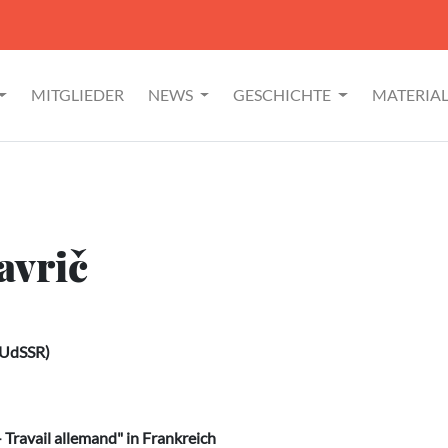
MITGLIEDER
NEWS
GESCHICHTE
MATERIA
avrič
 (UdSSR)
 Travail allemand" in Frankreich