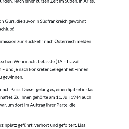
urden. Nach einer kurzen Zeit im Süden, in Arles,
on Gurs, die zuvor in Südfrankreich gewohnt
schlupf.
ommission zur Rückkehr nach Österreich melden
eutschen Wehrmacht befasste (TA – travail
 – und je nach konkreter Gelegenheit –ihnen
 zu gewinnen.
ach Paris. Dieser gelang es, einen Spitzel in das
haftet. Zu ihnen gehörte am 11. Juli 1944 auch
r, um dort im Auftrag ihrer Partei die
platz geführt, verhört und gefoltert. Lisa