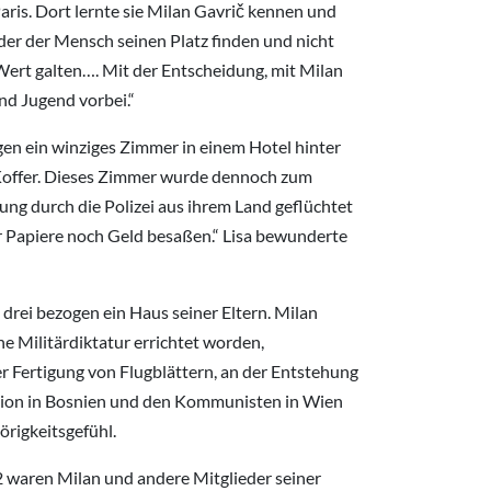
Paris. Dort lernte sie Milan Gavrič kennen und
der der Mensch seinen Platz finden und nicht
 Wert galten…. Mit der Entscheidung, mit Milan
und Jugend vorbei.“
en ein winziges Zimmer in einem Hotel hinter
m Koffer. Dieses Zimmer wurde dennoch zum
ung durch die Polizei aus ihrem Land geflüchtet
 Papiere noch Geld besaßen.“ Lisa bewunderte
 drei bezogen ein Haus seiner Eltern. Milan
e Militärdiktatur errichtet worden,
r Fertigung von Flugblättern, an der Entstehung
sation in Bosnien und den Kommunisten in Wien
örigkeitsgefühl.
2 waren Milan und andere Mitglieder seiner