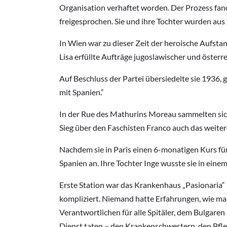
Organisation verhaftet worden. Der Prozess fand 
freigesprochen. Sie und ihre Tochter wurden aus
In Wien war zu dieser Zeit der heroische Aufsta
Lisa erfüllte Aufträge jugoslawischer und österr
Auf Beschluss der Partei übersiedelte sie 1936, 
mit Spanien.“
In der Rue des Mathurins Moreau sammelten sic
Sieg über den Faschisten Franco auch das weitere
Nachdem sie in Paris einen 6-monatigen Kurs für
Spanien an. Ihre Tochter Inge wusste sie in ein
Erste Station war das Krankenhaus „Pasionaria“ 
kompliziert. Niemand hatte Erfahrungen, wie man 
Verantwortlichen für alle Spitäler, dem Bulgaren
Dienst taten – den Krankenschwestern, den Pfle