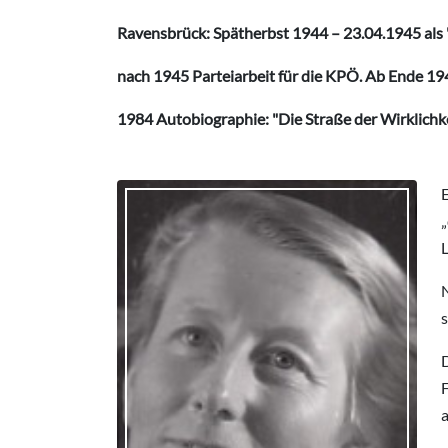
Ravensbrück: Spätherbst 1944 – 23.04.1945 als
nach 1945 Parteiarbeit für die KPÖ. Ab Ende 194
1984 Autobiographie: "Die Straße der Wirklichke
E
N
D