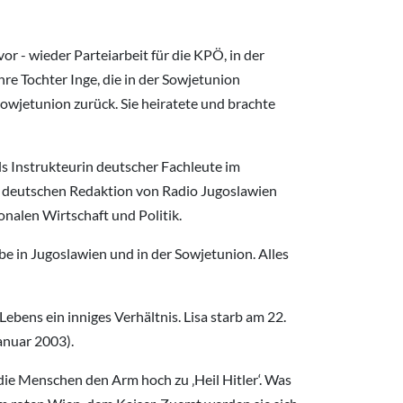
or - wieder Parteiarbeit für die KPÖ, in der
hre Tochter Inge, die in der Sowjetunion
Sowjetunion zurück. Sie heiratete und brachte
ls Instrukteurin deutscher Fachleute im
er deutschen Redaktion von Radio Jugoslawien
ionalen Wirtschaft und Politik.
be in Jugoslawien und in der Sowjetunion. Alles
ebens ein inniges Verhältnis. Lisa starb am 22.
anuar 2003).
n die Menschen den Arm hoch zu ‚Heil Hitler‘. Was