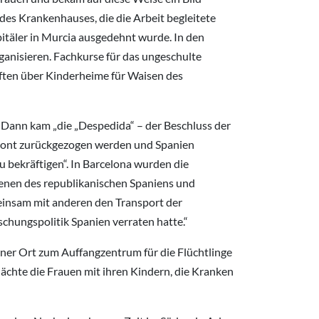
es Krankenhauses, die die Arbeit begleitete
itäler in Murcia ausgedehnt wurde. In den
anisieren. Fachkurse für das ungeschulte
ften über Kinderheime für Waisen des
. Dann kam „die „Despedida“ – der Beschluss der
 Front zurückgezogen werden und Spanien
 bekräftigen“. In Barcelona wurden die
denen des republikanischen Spaniens und
emeinsam mit anderen den Transport der
hungspolitik Spanien verraten hatte.“
einer Ort zum Auffangzentrum für die Flüchtlinge
nächte die Frauen mit ihren Kindern, die Kranken