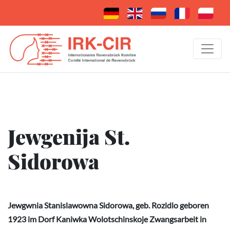
Jewgenija St.
Sidorowa
Jewgwnia Stanislawowna Sidorowa, geb. Rozidlo geboren
1923 im Dorf Kaniwka Wolotschinskoje Zwangsarbeit in