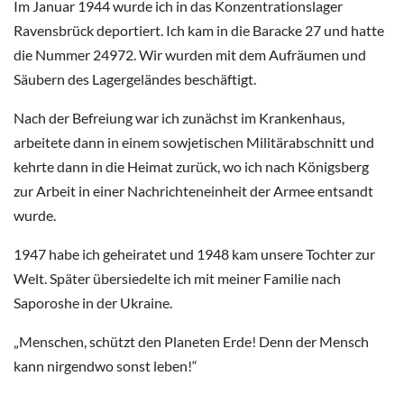
Im Januar 1944 wurde ich in das Konzentrationslager
Ravensbrück deportiert. Ich kam in die Baracke 27 und hatte
die Nummer 24972. Wir wurden mit dem Aufräumen und
Säubern des Lagergeländes beschäftigt.
Nach der Befreiung war ich zunächst im Krankenhaus,
arbeitete dann in einem sowjetischen Militärabschnitt und
kehrte dann in die Heimat zurück, wo ich nach Königsberg
zur Arbeit in einer Nachrichteneinheit der Armee entsandt
wurde.
1947 habe ich geheiratet und 1948 kam unsere Tochter zur
Welt. Später übersiedelte ich mit meiner Familie nach
Saporoshe in der Ukraine.
„Menschen, schützt den Planeten Erde! Denn der Mensch
kann nirgendwo sonst leben!“