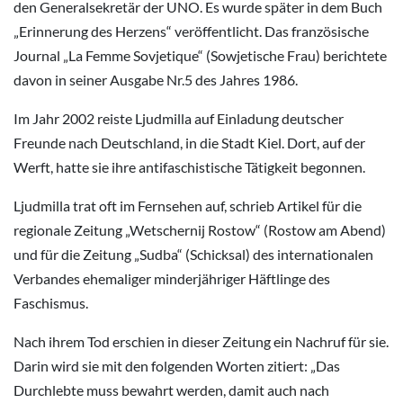
den Generalsekretär der UNO. Es wurde später in dem Buch
„Erinnerung des Herzens“ veröffentlicht. Das französische
Journal „La Femme Sovjetique“ (Sowjetische Frau) berichtete
davon in seiner Ausgabe Nr.5 des Jahres 1986.
Im Jahr 2002 reiste Ljudmilla auf Einladung deutscher
Freunde nach Deutschland, in die Stadt Kiel. Dort, auf der
Werft, hatte sie ihre antifaschistische Tätigkeit begonnen.
Ljudmilla trat oft im Fernsehen auf, schrieb Artikel für die
regionale Zeitung „Wetschernij Rostow“ (Rostow am Abend)
und für die Zeitung „Sudba“ (Schicksal) des internationalen
Verbandes ehemaliger minderjähriger Häftlinge des
Faschismus.
Nach ihrem Tod erschien in dieser Zeitung ein Nachruf für sie.
Darin wird sie mit den folgenden Worten zitiert: „Das
Durchlebte muss bewahrt werden, damit auch nach