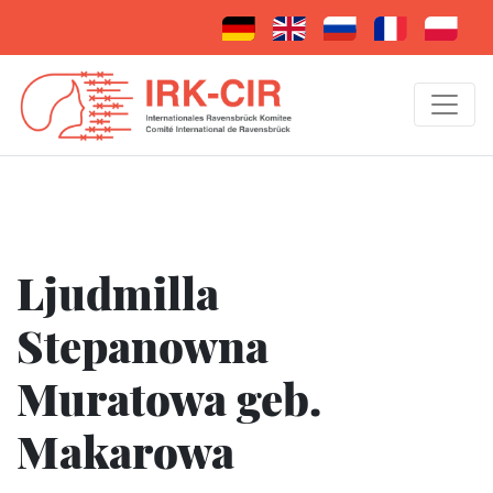
Ljudmilla
Stepanowna
Muratowa geb.
Makarowa