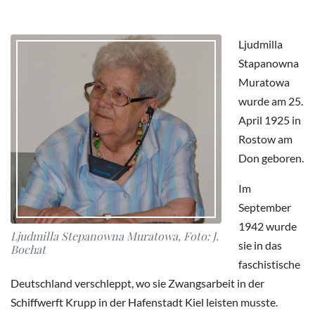
Ljudmilla
Stapanowna
Muratowa
wurde am 25.
April 1925 in
Rostow am
Don geboren.
Im
September
1942 wurde
Ljudmilla Stepanowna Muratowa, Foto: J.
sie in das
Bochat
faschistische
Deutschland verschleppt, wo sie Zwangsarbeit in der
Schiffwerft Krupp in der Hafenstadt Kiel leisten musste.