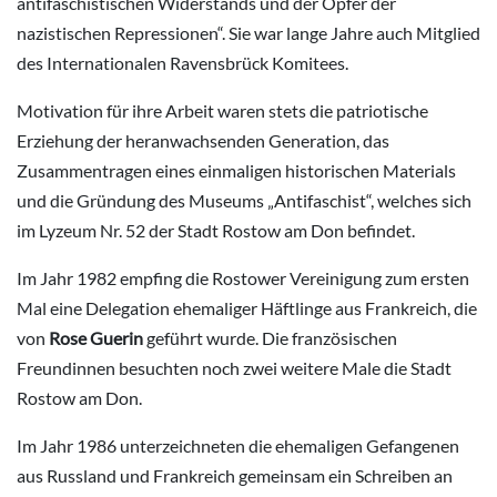
antifaschistischen Widerstands und der Opfer der
nazistischen Repressionen“. Sie war lange Jahre auch Mitglied
des Internationalen Ravensbrück Komitees.
Motivation für ihre Arbeit waren stets die patriotische
Erziehung der heranwachsenden Generation, das
Zusammentragen eines einmaligen historischen Materials
und die Gründung des Museums „Antifaschist“, welches sich
im Lyzeum Nr. 52 der Stadt Rostow am Don befindet.
Im Jahr 1982 empfing die Rostower Vereinigung zum ersten
Mal eine Delegation ehemaliger Häftlinge aus Frankreich, die
von
Rose Guerin
geführt wurde. Die französischen
Freundinnen besuchten noch zwei weitere Male die Stadt
Rostow am Don.
Im Jahr 1986 unterzeichneten die ehemaligen Gefangenen
aus Russland und Frankreich gemeinsam ein Schreiben an