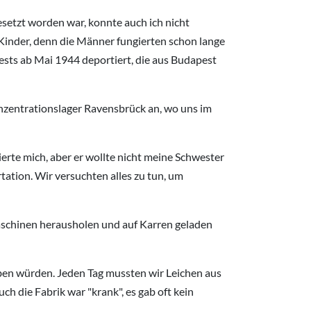
etzt worden war, konnte auch ich nicht
Kinder, denn die Männer fungierten schon lange
ests ab Mai 1944 deportiert, die aus Budapest
nzentrationslager Ravensbrück an, wo uns im
erte mich, aber er wollte nicht meine Schwester
ation. Wir versuchten alles zu tun, um
Maschinen herausholen und auf Karren geladen
eben würden. Jeden Tag mussten wir Leichen aus
ch die Fabrik war "krank", es gab oft kein