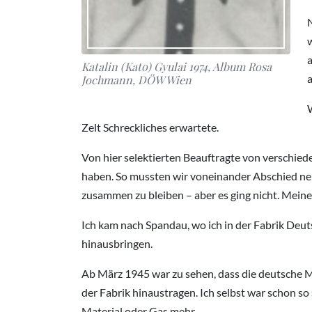
a
Katalin (Kato) Gyulai 1974, Album Rosa
Jochmann, DÖW Wien
Zelt Schreckliches erwartete.
Von hier selektierten Beauftragte von verschied
haben. So mussten wir voneinander Abschied nehm
zusammen zu bleiben – aber es ging nicht. Meine
Ich kam nach Spandau, wo ich in der Fabrik Deu
hinausbringen.
Ab März 1945 war zu sehen, dass die deutsche Ma
der Fabrik hinaustragen. Ich selbst war schon so 
Material oder Gas mehr.