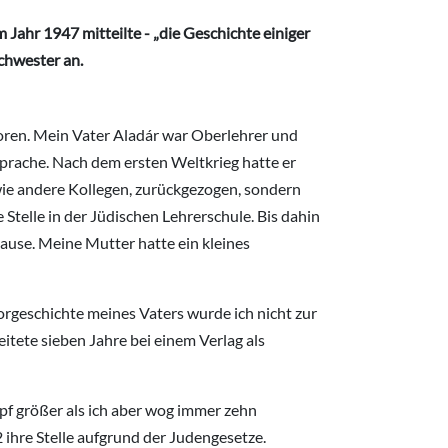
 Jahr 1947 mitteilte - „die Geschichte einiger
chwester an.
eboren. Mein Vater Aladár war Oberlehrer und
rache. Nach dem ersten Weltkrieg hatte er
, wie andere Kollegen, zurückgezogen, sondern
 Stelle in der Jüdischen Lehrerschule. Bis dahin
Hause. Meine Mutter hatte ein kleines
orgeschichte meines Vaters wurde ich nicht zur
itete sieben Jahre bei einem Verlag als
opf größer als ich aber wog immer zehn
 ihre Stelle aufgrund der Judengesetze.