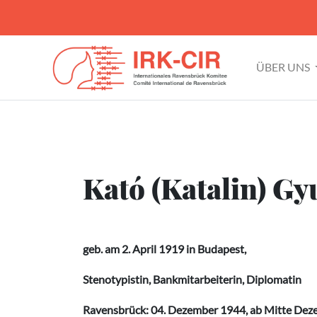
ÜBER UNS
Kató (Katalin) Gy
geb. am 2. April 1919 in Budapest,
Stenotypistin, Bankmitarbeiterin, Diplomatin
Ravensbrück: 04. Dezember 1944, ab Mitte Deze