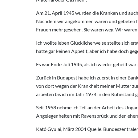
Am 21. April 1945 wurden die Kranken und auch 
Nachdem wir angekommen waren und gebeten hatt
Frauen mehr gesehen. Sie waren weg. Wir waren f
Ich wollte leben Glücklicherweise stellte sich er
hatte gar keinen Appetit, aber ich habe doch ge
Es war Ende Juli 1945, als ich wieder geheilt w
Zurück in Budapest habe ich zuerst in einer Bank 
von dort wegen der Krankheit meiner Mutter zur
arbeiten bis ich im Jahr 1974 in den Ruhestand g
Seit 1958 nehme ich Teil an der Arbeit des Unga
Angelegenheiten mit Ravensbrück und den ehem
Kató Gyulai, März 2004 Quelle. Bundeszentrale 