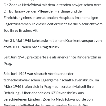
Dr. Zdenka Nedvĕdová mit dem leitenden sowjetischen Arzt
Dr. Burlanow bei der Pflege der Häftlinge und der
Einrichtung eines internationalen Hospitals im ehemaligen
Lager zusammen. In dieser Zeit erreicht sie die Nachricht vom
Tod ihres Bruders Vit.
Am 31. Mai 1945 kehrte sie mit einem Krankentransport von
etwa 100 Frauen nach Prag zurück.
Seit Juni 1945 praktizierte sie als anerkannte Kinderärztin in
Prag.
Seit Juni 1945 war sie auch Vorsitzende der
tschechoslowakischen Lagergemeinschaft Ravensbrück. Im
März 1946 trafen sich in Prag – zum ersten Mal seit ihrer
Befreiung - Überlebende des KZ Ravensbrück aus
verschiedenen Ländern. Zdenka Nedvĕdová wurde von
Beginn an Mitglied des Internationalen Ravensbrück