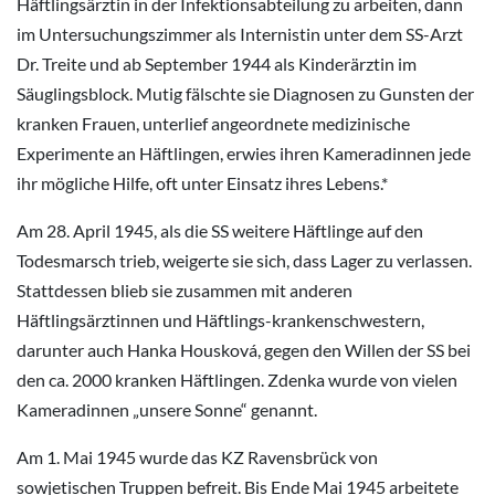
Häftlingsärztin in der Infektionsabteilung zu arbeiten, dann
im Untersuchungszimmer als Internistin unter dem SS-Arzt
Dr. Treite und ab September 1944 als Kinderärztin im
Säuglingsblock. Mutig fälschte sie Diagnosen zu Gunsten der
kranken Frauen, unterlief angeordnete medizinische
Experimente an Häftlingen, erwies ihren Kameradinnen jede
ihr mögliche Hilfe, oft unter Einsatz ihres Lebens.*
Am 28. April 1945, als die SS weitere Häftlinge auf den
Todesmarsch trieb, weigerte sie sich, dass Lager zu verlassen.
Stattdessen blieb sie zusammen mit anderen
Häftlingsärztinnen und Häftlings-krankenschwestern,
darunter auch Hanka Housková, gegen den Willen der SS bei
den ca. 2000 kranken Häftlingen. Zdenka wurde von vielen
Kameradinnen „unsere Sonne“ genannt.
Am 1. Mai 1945 wurde das KZ Ravensbrück von
sowjetischen Truppen befreit. Bis Ende Mai 1945 arbeitete