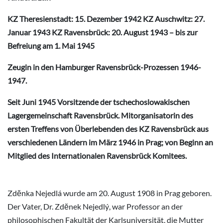
KZ Theresienstadt: 15. Dezember 1942 KZ Auschwitz: 27.
Januar 1943 KZ Ravensbrück: 20. August 1943 – bis zur
Befreiung am 1. Mai 1945
Zeugin in den Hamburger Ravensbrück-Prozessen 1946-
1947.
Seit Juni 1945 Vorsitzende der tschechoslowakischen
Lagergemeinschaft Ravensbrück. Mitorganisatorin des
ersten Treffens von Überlebenden des KZ Ravensbrück aus
verschiedenen Ländern im März 1946 in Prag; von Beginn an
Mitglied des Internationalen Ravensbrück Komitees.
Zdĕnka Nejedlá wurde am 20. August 1908 in Prag geboren.
Der Vater, Dr. Zdĕnek Nejedlý, war Professor an der
philosophischen Fakultät der Karlsuniversität, die Mutter