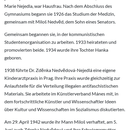
Marie Nejedla, war Hausfrau. Nach dem Abschluss des
Gymnasiums begann sie 1926 das Studium der Medizin,
gemeinsam mit Miloš Nedvĕd, dem Sohn eines Senators.
Gemeinsam begannen sie, in der kommunistischen
Studentenorganisation zu arbeiten. 1933 heirateten und
promovierten beide. 1934 wurde ihre Tochter Hanka
geboren.
1938 führte Dr. Zdĕnka Nedvĕdová-Nejedlá eine eigene
Kinderarztpraxis in Prag. Ihre Praxis wurde gleichzeitig zur
Anlaufstelle für die Verteilung illegalen antifaschistischen
Materials. Sie arbeitete im Künstlerverband Mánes mit, in
dem fortschrittliche Künstler und Wissenschaftler Ideen
über Kultur und Wissenschaften im Sozialismus diskutierten.
Am 29. April 1942 wurde ihr Mann Miloš verhaftet, am 5.
Juni auch Zdenka Nedvĕdová und ihre Schwiegermutter.