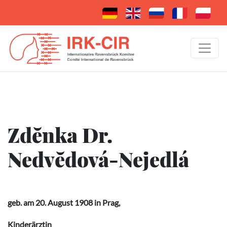
Zdĕnka Dr.
Nedvĕdová-Nejedlá
geb. am 20. August 1908 in Prag,
Kinderärztin