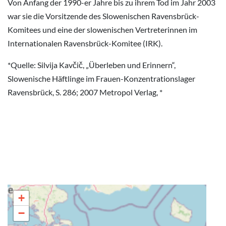
Von Anfang der 1990-er Jahre bis zu ihrem Tod im Jahr 2003
war sie die Vorsitzende des Slowenischen Ravensbrück-
Komitees und eine der slowenischen Vertreterinnen im
Internationalen Ravensbrück-Komitee (IRK).
*Quelle: Silvija Kavčič, „Überleben und Erinnern“,
Slowenische Häftlinge im Frauen-Konzentrationslager
Ravensbrück, S. 286; 2007 Metropol Verlag, *
+
−