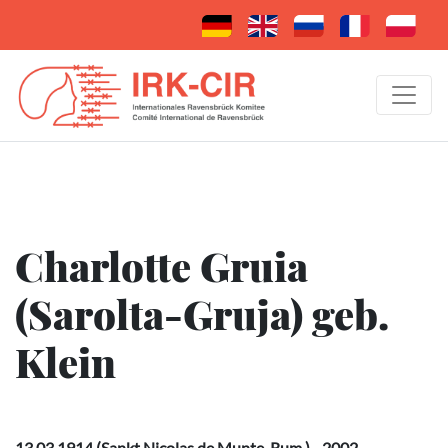
Charlotte Gruia
(Sarolta-Gruja) geb.
Klein
13.03.1914 (Sankt Nicolas de Munte, Rum.) - 2002