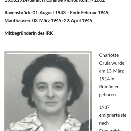
Ravensbrück: 01. August 1943 – Ende Februar 1945;
Mauthausen: 03. März 1945 -22. April 1945
Mitbegründerin des IRK
Charlotte
Gruia wurde
am 13. März
1914 in
Rumänien
geboren.
1937
emigrierte sie
nach
Frankreich.