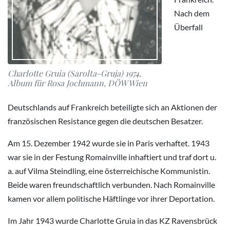
Nach dem
Überfall
Charlotte Gruia (Sarolta-Gruja) 1974,
Album für Rosa Jochmann, DÖW Wien
Deutschlands auf Frankreich beteiligte sich an Aktionen der
französischen Resistance gegen die deutschen Besatzer.
Am 15. Dezember 1942 wurde sie in Paris verhaftet. 1943
war sie in der Festung Romainville inhaftiert und traf dort u.
a. auf Vilma Steindling, eine österreichische Kommunistin.
Beide waren freundschaftlich verbunden. Nach Romainville
kamen vor allem politische Häftlinge vor ihrer Deportation.
Im Jahr 1943 wurde Charlotte Gruia in das KZ Ravensbrück