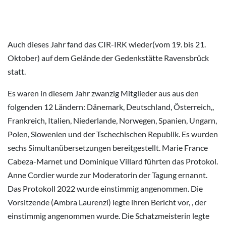
Auch dieses Jahr fand das CIR-IRK wieder(vom 19. bis 21.
Oktober) auf dem Gelände der Gedenkstätte Ravensbrück
statt.
Es waren in diesem Jahr zwanzig Mitglieder aus aus den
folgenden 12 Ländern: Dänemark, Deutschland, Österreich,,
Frankreich, Italien, Niederlande, Norwegen, Spanien, Ungarn,
Polen, Slowenien und der Tschechischen Republik. Es wurden
sechs Simultanübersetzungen bereitgestellt. Marie France
Cabeza-Marnet und Dominique Villard führten das Protokol.
Anne Cordier wurde zur Moderatorin der Tagung ernannt.
Das Protokoll 2022 wurde einstimmig angenommen. Die
Vorsitzende (Ambra Laurenzi) legte ihren Bericht vor, , der
einstimmig angenommen wurde. Die Schatzmeisterin legte