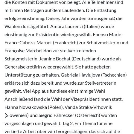
die Konten mit Dokument vor. belegt. Alle Teilnehmer sind
mit ihren Beiträgen auf dem Laufenden. Die Entlastung
erfolgte einstimmig. Dieses Jahr wurden turnusgemäß die
Wahlen durchgeführt. Ambra Laurenzi (Italien) wurde
einstimmig zur Präsidentin wiedergewählt. Ebenso Marie-
France Cabeza-Marnet (Frankreich) zur Schatzmeisterin und
Françoise Marchelidon zur stellvertretenden
Schatzmeisterin. Jeanine Bochat (Deutschland) wurde als
Generalsekretärin wiedergewählt. Sie hatte gebeten
Unterstützung zu erhalten. Gabriela Havlujova (Tschechien)
erklärte sich dazu bereit und wurde zur Stellvertreterin
gewählt. Viel Applaus für diese einstimmige Wahl
Anschließend fand die Wahl der Vizepräsidentinnen statt.
Hanna Nowakowska (Polen), Vanda Straka-Vrhovnik
(Slowenien) und Siegrid Fahrecker (Österreich) wurden
vorgeschlagen und gewählt. Tag 2. Ein Thema für eine
vertiefte Arbeit über wird vorgeschlagen, das sich auf die