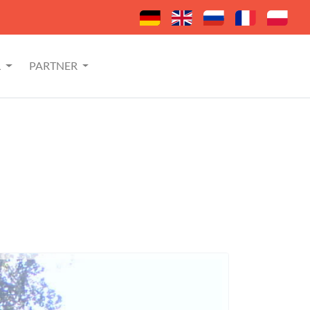
L
PARTNER