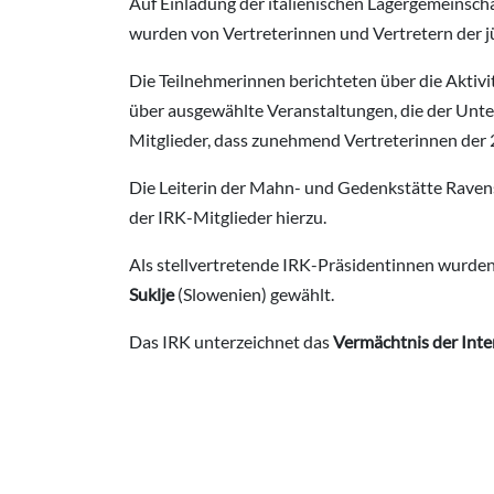
Auf Einladung der italienischen Lagergemeinscha
wurden von Vertreterinnen und Vertretern der 
Die Teilnehmerinnen berichteten über die Akti
über ausgewählte Veranstaltungen, die der Unter
Mitglieder, dass zunehmend Vertreterinnen der 2.
Die Leiterin der Mahn- und Gedenkstätte Raven
der IRK-Mitglieder hierzu.
Als stellvertretende IRK-Präsidentinnen wurde
Suklje
(Slowenien) gewählt.
Das IRK unterzeichnet das
Vermächtnis der Inte