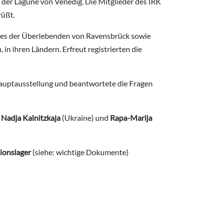
n der Lagune von Venedig. Die Mitglieder des IRK
rüßt.
rbes der Überlebenden von Ravensbrück sowie
n ihren Ländern. Erfreut registrierten die
Hauptausstellung und beantwortete die Fragen
,
Nadja Kalnitzkaja
(Ukraine) und
Rapa-Marija
ionslager
(siehe: wichtige Dokumente)