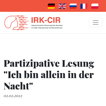
Partizipative Lesung
"Ich bin allein in der
Nacht"
02.02.2022