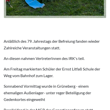
Anläßlich des 79. Jahrestags der Befreiung fanden wieder
Zahlreiche Veranstaltungen statt.
An diesen nahmen VertreterInnen des IRK's teil.
Am Freitag markierten Schüler der Ernst Litfaß Schule der
Weg vom Bahnhof zum Lager.
Sonnabend Vormittag wurde in Grüneberg - einem
ehemaligen Außenlager- unter reger Beteiligung der
Gedenkortes eingeweiht
Parallel fand in der MGR das Genertionenforum statt.