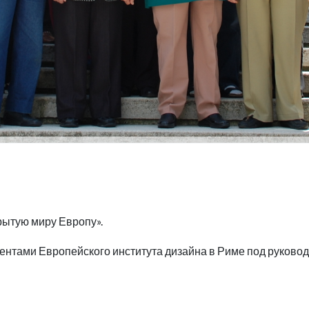
рытую миру Европу».
дентами Европейского института дизайна в Риме под руково