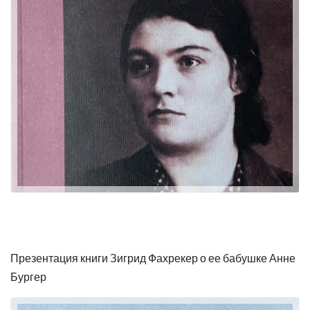
Презентация книги Зигрид Фахрекер о ее бабушке Анне
Бургер