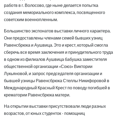
работв в г. Волосово, где ныне делается попытка
создания мемориального комплекса, посвященного
советским военнопленным.
Большинство экспонатов выставки личного характера.
Они предоставлены членами семей бывших узниц
Равенсбрюка и Аушвица. Это и крест, который смогла
сберечь все время заключения и принудительного труда
в одном из филиалов Аушвица бабушка заместителя
общественной организации «Союз» Виктории
Лукьяновой, и запрос председателя организации и
бывшей узницы Равенсбрюка Стеллы Никифоровой в
Международный Красный Крест по поводу погибшей в
крематории Равенсбрюка матери.
На открытии выставки присутствовали люди разных
возрастов, от юных студенток - помощниц