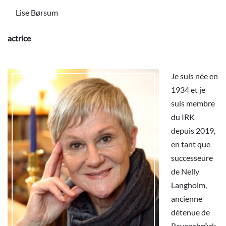
Lise Børsum
actrice
Je suis née en
1934 et je
suis membre
du IRK
depuis 2019,
en tant que
successeure
de Nelly
Langholm,
ancienne
détenue de
Ravensbrück.