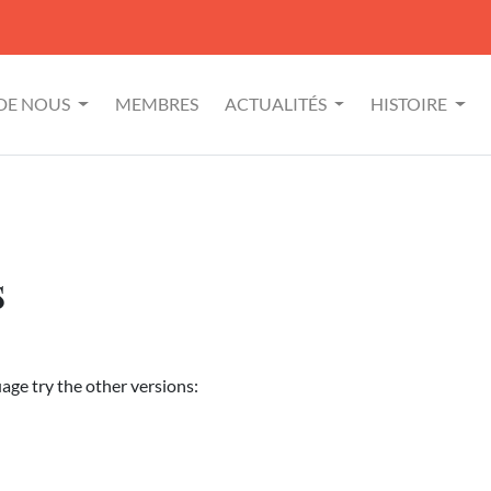
 DE NOUS
MEMBRES
ACTUALITÉS
HISTOIRE
s
uage try the other versions: