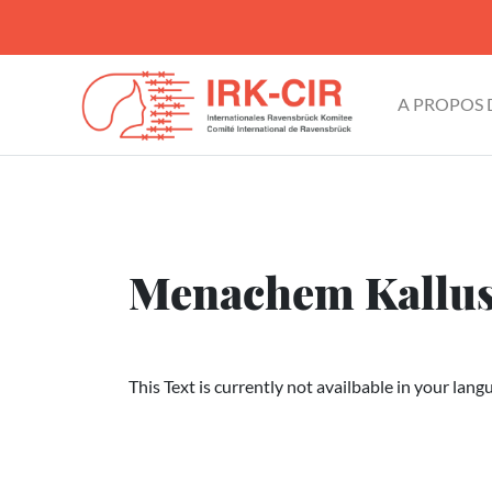
A PROPOS
Menachem Kallu
This Text is currently not availbable in your lang