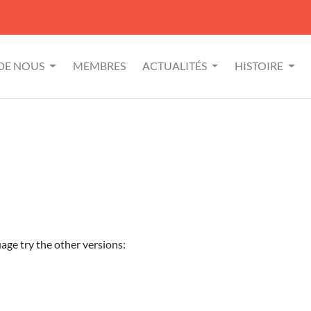
 DE NOUS
MEMBRES
ACTUALITÉS
HISTOIRE
uage try the other versions: