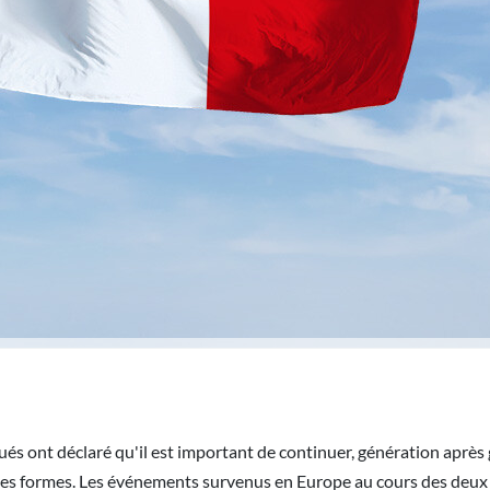
és ont déclaré qu'il est important de continuer, génération après gé
s ses formes. Les événements survenus en Europe au cours des deux