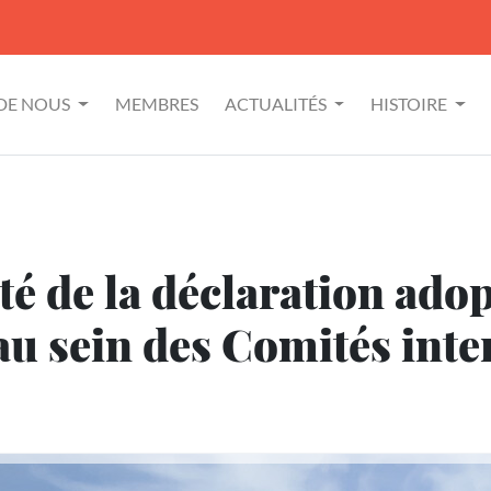
 DE NOUS
MEMBRES
ACTUALITÉS
HISTOIRE
é de la déclaration adop
 au sein des Comités int