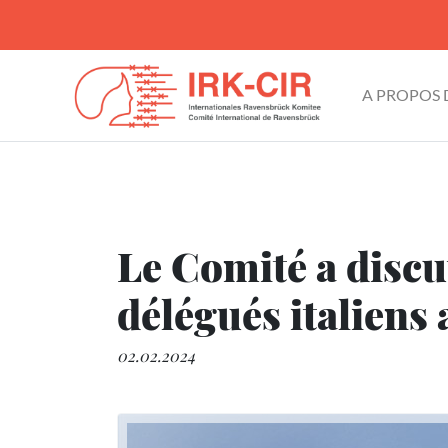
A PROPOS
Le Comité a discut
délégués italiens
02.02.2024